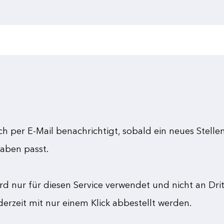
DE
EN
Über APON
h per E-Mail benachrichtigt, sobald ein neues Stelle
Corporate 
aben passt.
Mehrwerte
ird nur für diesen Service verwendet und nicht an Dri
derzeit mit nur einem Klick abbestellt werden.
Produkte