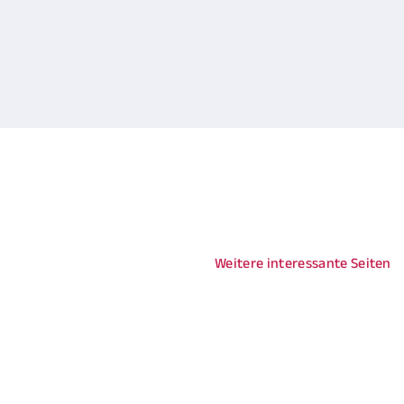
Weitere interessante Seiten
Über APONTIS PH
Produkte